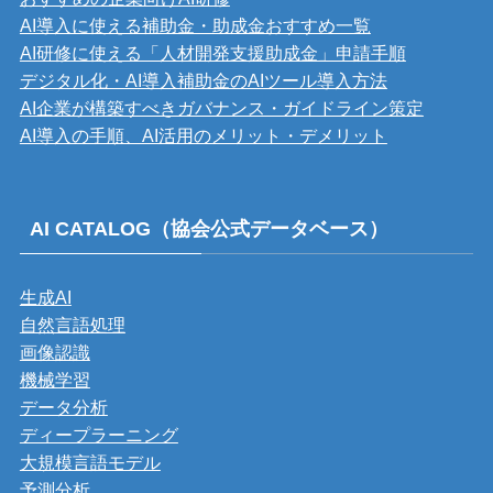
AI導入に使える補助金・助成金おすすめ一覧
AI研修に使える「人材開発支援助成金」申請手順
デジタル化・AI導入補助金のAIツール導入方法
AI企業が構築すべきガバナンス・ガイドライン策定
AI導入の手順、AI活用のメリット・デメリット
AI CATALOG（協会公式データベース）
生成AI
自然言語処理
画像認識
機械学習
データ分析
ディープラーニング
大規模言語モデル
予測分析