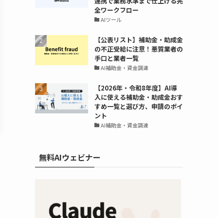
連携で業務水準まで仕上げる完
全ワークフロー
AIツール
【公表リスト】補助金・助成金
の不正受給に注意！悪質業者の
手口と業者一覧
AI補助金・資金調達
【2026年・令和8年度】AI導
入に使える補助金・助成金おす
すめ一覧と選び方、申請のポイ
ント
AI補助金・資金調達
無料AIウェビナー