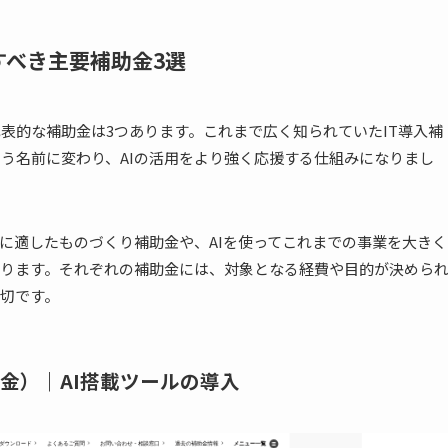
すべき主要補助金3選
代表的な補助金は3つあります。これまで広く知られていたIT導入補
という名前に変わり、AIの活用をより強く応援する仕組みになりまし
合に適したものづくり補助金や、AIを使ってこれまでの事業を大きく
ります。それぞれの補助金には、対象となる経費や目的が決めら
切です。
助金）｜AI搭載ツールの導入