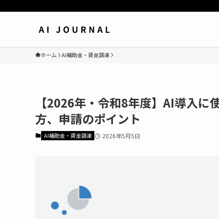
ホーム
AI補助金・資金調達
【2026年・令和8年度】AI導入
方、申請のポイント
AI補助金・資金調達
2026年5月5日