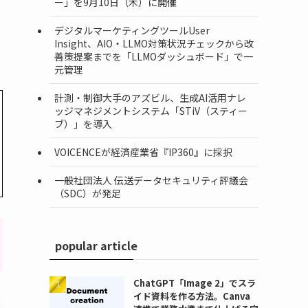
ー」を9月10日（木）に開催
デジタルマーケティングツールUser
ぞ
Insight、AIO・LLMO対策状況チェックから改
善策提案までを「LLMOダッシュボード」で一
元管理
計測・制御大手のアズビル、生成AI活用ナレ
ッジマネジメントシステム「STiV（スティー
ブ）」を導入
VOICENCEが経済産業省『IP360』に採択
一般社団法人 伝送データセキュリティ評議会
（SDC）が発足
popular article
ChatGPT「Image 2」でスラ
イド資料を作る方法。Canva