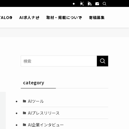
ATALOG
AI求人ナビ
取材・掲載について
寄稿募集
category
AIツール
AIプレスリリース
AI企業インタビュー