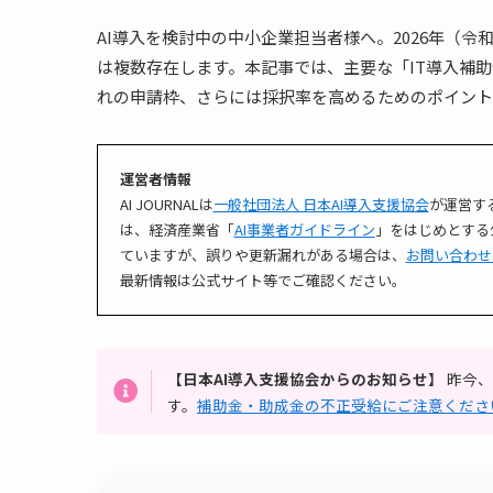
AI導入を検討中の中小企業担当者様へ。2026年（令
は複数存在します。本記事では、主要な「IT導入補
れの申請枠、さらには採択率を高めるためのポイント
運営者情報
AI JOURNALは
一般社団法人 日本AI導入支援協会
が運営す
は、経済産業省「
AI事業者ガイドライン
」をはじめとする
ていますが、誤りや更新漏れがある場合は、
お問い合わせ
最新情報は公式サイト等でご確認ください。
【日本AI導入支援協会からのお知らせ】
昨今、
す。
補助金・助成金の不正受給にご注意くださ