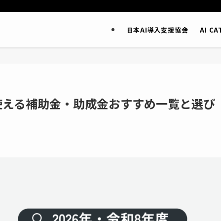
日本AI導入支援協会
AI C
に使える補助金・助成金おすすめ一覧と選び