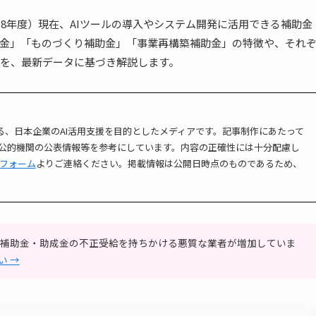
和8年度）現在、AIツールの導入やシステム開発に活用できる補助金
助金」「ものづくり補助金」「事業再構築補助金」の特徴や、それ
を、最新データに基づき解説します。
る、日本企業のAI活用支援を目的としたメディアです。記事制作にあたって
公的機関の公表情報等を参考にしています。内容の正確性には十分配慮し
フォーム
よりご連絡ください。掲載情報は公開日時点のものであるため、
補助金・助成金の不正受給を持ちかける悪質な業者が増加していま
い →