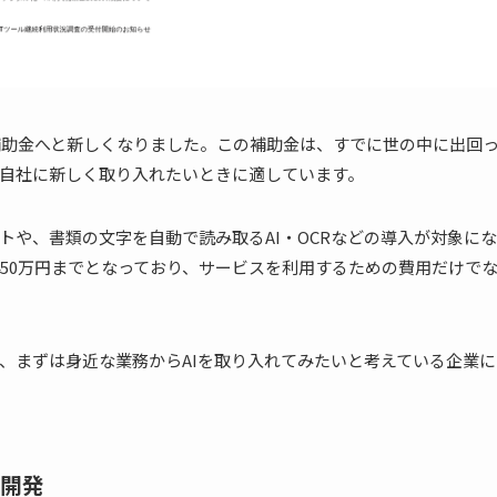
入補助金へと新しくなりました。この補助金は、すでに世の中に出回
、自社に新しく取り入れたいときに適しています。
トや、書類の文字を自動で読み取るAI・OCRなどの導入が対象にな
450万円までとなっており、サービスを利用するための費用だけで
、まずは身近な業務からAIを取り入れてみたいと考えている企業に
開発