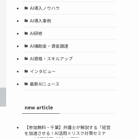
AI導入ノウハウ
AI導入事例
AI研修
AI補助金・資金調達
AI資格・スキルアップ
インタビュー
最新AIニュース
new article
【参加無料・千葉】弁護士が解説する「経営
を加速させる！AI活用×リスク対策セミナ