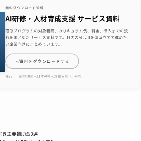
無料ダウンロード資料
AI研修・人材育成支援 サービス資料
研修プログラムの対象範囲、カリキュラム例、料金、導入までの流
れをまとめたサービス資料です。社内のAI活用を体系立てて進めた
い企業向けにまとめています。
資料をダウンロードする
発行：一般社団法人日本AI導入支援協会（J-AIX）
すべき主要補助金3選