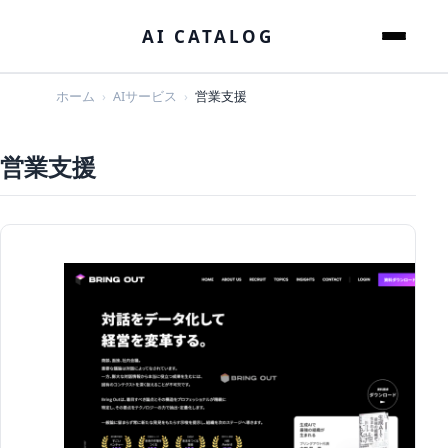
本文へスキップ
AI CATALOG
メニュー
ホーム
AIサービス
営業支援
営業支援