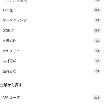
AI開発
129
マーケティング
74
DX推進
194
文書処理
93
セキュリティ
44
人材育成
62
品質管理
50
企業から探す
AI企業一覧
524