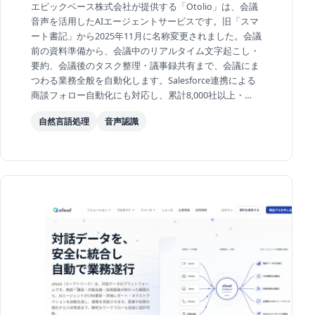
エピックベース株式会社が提供する「Otolio」は、会議
音声を活用したAIエージェントサービスです。旧「スマ
ート書記」から2025年11月に名称変更されました。会議
前の資料準備から、会議中のリアルタイム文字起こし・
要約、会議後のタスク整理・議事録共有まで、会議にま
つわる業務全般を自動化します。Salesforce連携による
商談フォロー自動化にも対応し、累計8,000社以上・
59,000人以上に導入実績があります。
自然言語処理
音声認識