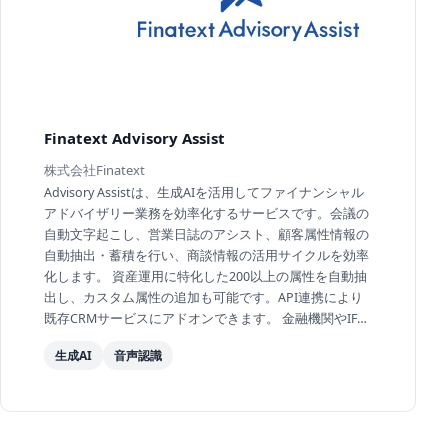
Finatext Advisory Assist
株式会社Finatext
Advisory Assistは、生成AIを活用してファイナンシャル
アドバイザリー業務を効率化するサービスです。会議の
自動文字起こし、営業日誌のアシスト、顧客属性情報の
自動抽出・蓄積を行い、商談情報の活用サイクルを効率
化します。 資産運用に特化した200以上の属性を自動抽
出し、カスタム属性の追加も可能です。API連携により
既存CRMサービスにアドオンできます。 金融機関やIFA
法人の営業担当者の情報管理・活用課題をAIで解決し...
生成AI
音声認識