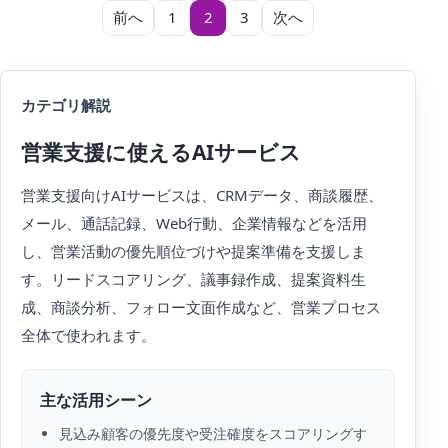
投稿のページ送り
前へ
1
2
3
次へ
カテゴリ解説
営業支援に使えるAIサービス
営業支援向けAIサービスは、CRMデータ、商談履歴、
メール、通話記録、Web行動、企業情報などを活用
し、営業活動の優先順位づけや提案準備を支援しま
す。リードスコアリング、議事録作成、提案資料生
成、商談分析、フォロー文面作成など、営業プロセス
全体で使われます。
主な活用シーン
見込み顧客の優先度や受注確度をスコアリングす