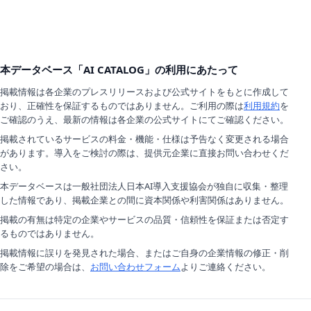
本データベース「AI CATALOG」の利用にあたって
掲載情報は各企業のプレスリリースおよび公式サイトをもとに作成して
おり、正確性を保証するものではありません。ご利用の際は
利用規約
を
ご確認のうえ、最新の情報は各企業の公式サイトにてご確認ください。
掲載されているサービスの料金・機能・仕様は予告なく変更される場合
があります。導入をご検討の際は、提供元企業に直接お問い合わせくだ
さい。
本データベースは一般社団法人日本AI導入支援協会が独自に収集・整理
した情報であり、掲載企業との間に資本関係や利害関係はありません。
掲載の有無は特定の企業やサービスの品質・信頼性を保証または否定す
るものではありません。
掲載情報に誤りを発見された場合、またはご自身の企業情報の修正・削
除をご希望の場合は、
お問い合わせフォーム
よりご連絡ください。