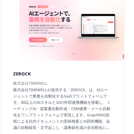
ZEROCK
株式会社TIMEWELL
株式会社TIMEWELLが提供する「ZEROCK」は、AIエー
ジェントで業務を自動化するSaaSプラットフォームで
す。80以上のAIスキルと32の外部連携機能を搭載し、ミ
ーティングAI・提案書自動作成・CRM連携・メール自動
化をワンプラットフォームで実現します。GraphRAG技
術による社内ドキュメントの意味検索とAI回答機能、会
議の自動録音・文字起こし・議事録生成の全自動化に対
応しています。情報検索時間80%削減の導入効果実績が