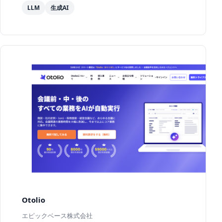
LLM
生成AI
あります。
Otolio
エピックベース株式会社