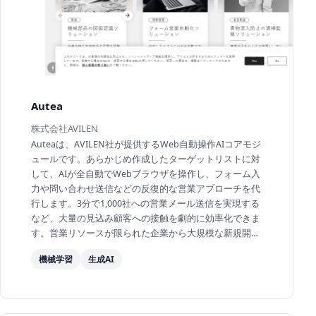
Autea
株式会社AVILEN
Auteaは、AVILEN社が提供するWeb自動操作AIコアモジ
ュールです。あらかじめ作成したターゲットリストに対
して、AIが全自動でWebブラウザを操作し、フォーム入
力や問い合わせ送信などの反復的な営業アプローチを代
行します。3分で1,000社への営業メール送信を実現する
など、大量の見込み顧客への接触を劇的に効率化できま
す。営業リソースが限られた企業から大規模な新規開拓
を行う営業部門まで幅広く活用できます。
機械学習
生成AI