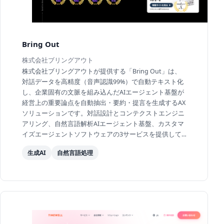
Bring Out
株式会社ブリングアウト
株式会社ブリングアウトが提供する「Bring Out」は、
対話データを高精度（音声認識99%）で自動テキスト化
し、企業固有の文脈を組み込んだAIエージェント基盤が
経営上の重要論点を自動抽出・要約・提言を生成するAX
ソリューションです。対話設計とコンテクストエンジニ
アリング、自然言語解析AIエージェント基盤、カスタマ
イズエージェントソフトウェアの3サービスを提供して
います。東洋経済「すごいベンチャー100」・日経「未...
生成AI
自然言語処理