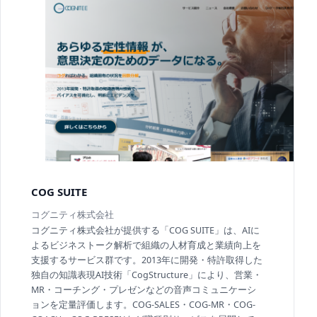
COG SUITE
コグニティ株式会社
コグニティ株式会社が提供する「COG SUITE」は、AIに
よるビジネストーク解析で組織の人材育成と業績向上を
支援するサービス群です。2013年に開発・特許取得した
独自の知識表現AI技術「CogStructure」により、営業・
MR・コーチング・プレゼンなどの音声コミュニケーシ
ョンを定量評価します。COG-SALES・COG-MR・COG-