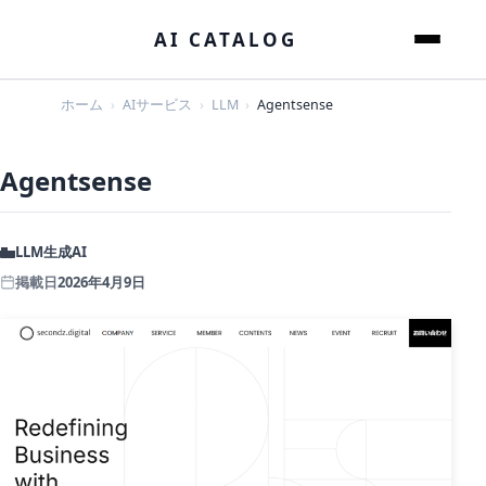
本文へスキップ
AI CATALOG
メニュー
ホーム
AIサービス
LLM
Agentsense
Agentsense
LLM
生成AI
掲載日
2026年4月9日