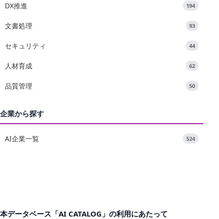
DX推進
194
文書処理
93
セキュリティ
44
人材育成
62
品質管理
50
企業から探す
AI企業一覧
524
本データベース「AI CATALOG」の利用にあたって