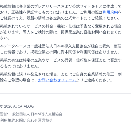
掲載情報は各企業のプレスリリースおよび公式サイトをもとに作成して
おり、正確性を保証するものではありません。ご利用の際は
利用規約
を
ご確認のうえ、最新の情報は各企業の公式サイトにてご確認ください。
掲載されているサービスの料金・機能・仕様は予告なく変更される場合
があります。導入をご検討の際は、提供元企業に直接お問い合わせくだ
さい。
本データベースは一般社団法人日本AI導入支援協会が独自に収集・整理
した情報であり、掲載企業との間に資本関係や利害関係はありません。
掲載の有無は特定の企業やサービスの品質・信頼性を保証または否定す
るものではありません。
掲載情報に誤りを発見された場合、またはご自身の企業情報の修正・削
除をご希望の場合は、
お問い合わせフォーム
よりご連絡ください。
© 2026 AI CATALOG
運営:
一般社団法人 日本AI導入支援協会
利用規約
お問い合わせ
運営協会