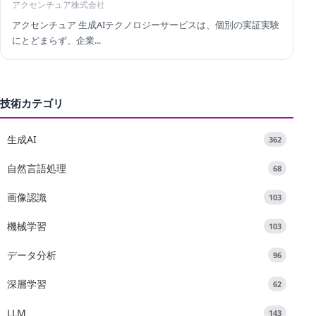
アクセンチュア株式会社
アクセンチュア 生成AIテクノロジーサービスは、個別の実証実験
にとどまらず、企業...
技術カテゴリ
生成AI
362
自然言語処理
68
画像認識
103
機械学習
103
データ分析
96
深層学習
62
LLM
143