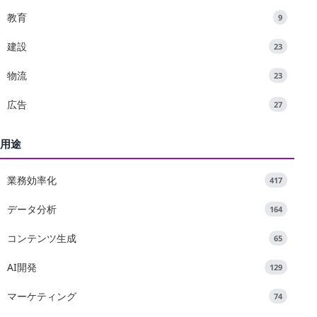
教育
9
建設
23
物流
23
広告
27
用途
業務効率化
417
データ分析
164
コンテンツ生成
65
AI開発
129
マーケティング
74