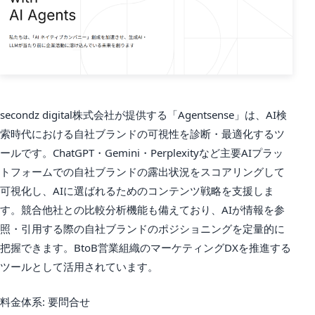
secondz digital株式会社が提供する「Agentsense」は、AI検
索時代における自社ブランドの可視性を診断・最適化するツ
ールです。ChatGPT・Gemini・Perplexityなど主要AIプラッ
トフォームでの自社ブランドの露出状況をスコアリングして
可視化し、AIに選ばれるためのコンテンツ戦略を支援しま
す。競合他社との比較分析機能も備えており、AIが情報を参
照・引用する際の自社ブランドのポジショニングを定量的に
把握できます。BtoB営業組織のマーケティングDXを推進する
ツールとして活用されています。
料金体系: 要問合せ