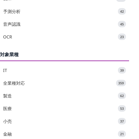
予測分析
42
音声認識
45
OCR
23
対象業種
IT
39
全業種対応
359
製造
62
医療
53
小売
37
金融
21