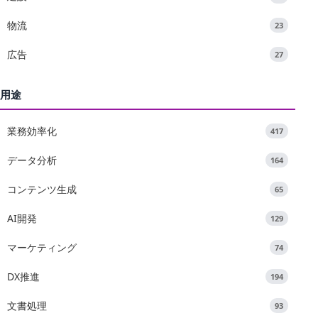
物流
23
広告
27
用途
業務効率化
417
データ分析
164
コンテンツ生成
65
AI開発
129
マーケティング
74
DX推進
194
文書処理
93