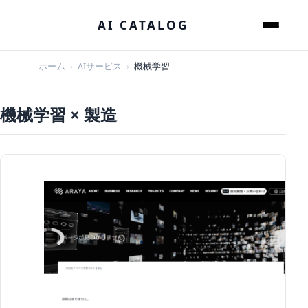
本文へスキップ
AI CATALOG
メニュー
ホーム
AIサービス
機械学習
機械学習 × 製造