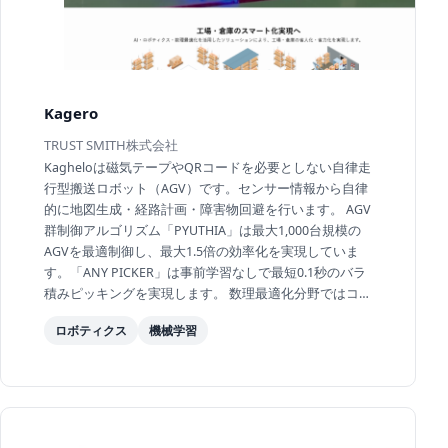
Kagero
TRUST SMITH株式会社
Kagheloは磁気テープやQRコードを必要としない自律走
行型搬送ロボット（AGV）です。センサー情報から自律
的に地図生成・経路計画・障害物回避を行います。 AGV
群制御アルゴリズム「PYUTHIA」は最大1,000台規模の
AGVを最適制御し、最大1.5倍の効率化を実現していま
す。「ANY PICKER」は事前学習なしで最短0.1秒のバラ
積みピッキングを実現します。 数理最適化分野ではコン
テナ揚げ積み計画やフードデリバリー配送計画の最適化
ロボティクス
機械学習
に...