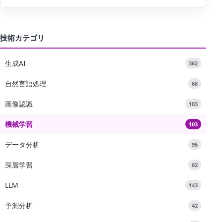
技術カテゴリ
生成AI
362
自然言語処理
68
画像認識
103
機械学習
103
データ分析
96
深層学習
62
LLM
143
予測分析
42