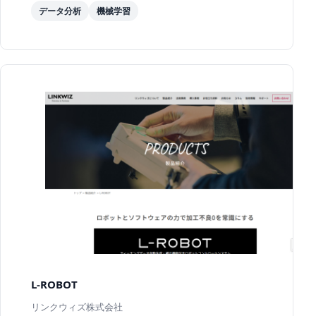
データ分析
機械学習
L-ROBOT
リンクウィズ株式会社