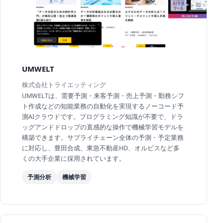
UMWELT
株式会社トライエッティング
UMWELTは、需要予測・来客予測・売上予測・勤務シフ
ト作成などの知能業務の自動化を実現するノーコード予
測AIクラウドです。プログラミング知識が不要で、ドラ
ッグアンドドロップの直感的な操作で機械学習モデルを
構築できます。サプライチェーン全体の予測・予定業務
に対応し、豊田合成、東急不動産HD、オルビスなど多
くの大手企業に採用されています。
予測分析
機械学習