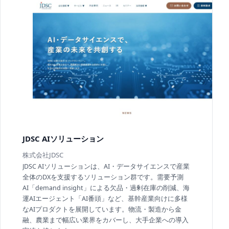
JDSC AIソリューション
株式会社JDSC
JDSC AIソリューションは、AI・データサイエンスで産業
全体のDXを支援するソリューション群です。需要予測
AI「demand insight」による欠品・過剰在庫の削減、海
運AIエージェント「AI番頭」など、基幹産業向けに多様
なAIプロダクトを展開しています。物流・製造から金
融、農業まで幅広い業界をカバーし、大手企業への導入