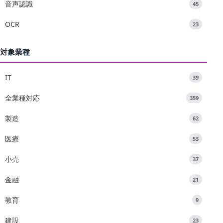
音声認識
45
OCR
23
対象業種
IT
39
全業種対応
359
製造
62
医療
53
小売
37
金融
21
教育
9
建設
23