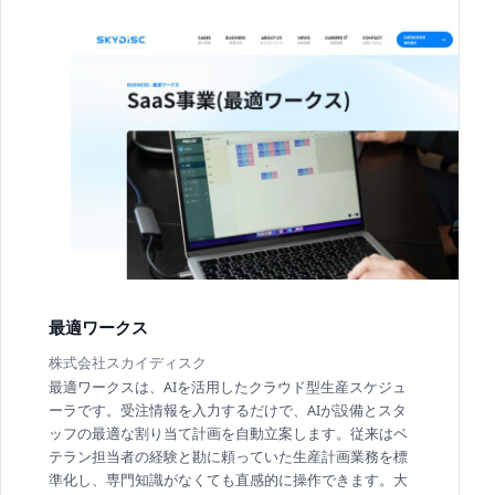
最適ワークス
株式会社スカイディスク
最適ワークスは、AIを活用したクラウド型生産スケジュ
ーラです。受注情報を入力するだけで、AIが設備とスタ
ッフの最適な割り当て計画を自動立案します。従来はベ
テラン担当者の経験と勘に頼っていた生産計画業務を標
準化し、専門知識がなくても直感的に操作できます。大