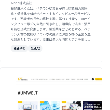
Airion株式会社
技能継承くんは、ベテラン従業員が持つ暗黙知の言語
化・構造化をAIがサポートするインタビューAIサービス
です。熟練者の長年の経験や勘に基づく技能を、AIがイ
ンタビュー形式で自然に引き出し、組織内で共有・活用
可能な形式に変換します。製造業をはじめとする、ベテ
ラン人材の技能やノウハウの継承に課題を持つ企業を主
な対象としています。従来は多大な時間と労力を要して
いた暗黙知の形式知化を効率的に実現し、技術伝承の...
機械学習
生成AI