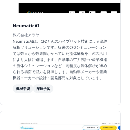
NeumaticAI
株式会社アラヤ
NeumaticAIは、CFDとAIのハイブリッド技術による流体
解析ソリューションです。従来のCFDシミュレーション
では数日から数週間かかっていた流体解析を、AIの活用
により大幅に短縮します。自動車の空力設計や産業機器
の流体シミュレーションなど、高精度な流体解析が求め
られる場面で威力を発揮します。自動車メーカーや産業
機器メーカーの設計・開発部門を対象としています。
機械学習
深層学習