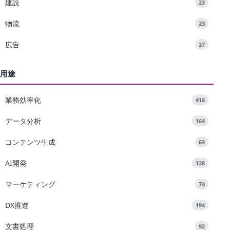
建設
23
物流
23
広告
27
用途
業務効率化
416
データ分析
164
コンテンツ生成
64
AI開発
128
マーケティング
74
DX推進
194
文書処理
92