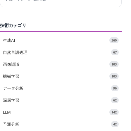
技術カテゴリ
生成AI
360
自然言語処理
67
画像認識
103
機械学習
103
データ分析
96
深層学習
62
LLM
142
予測分析
42