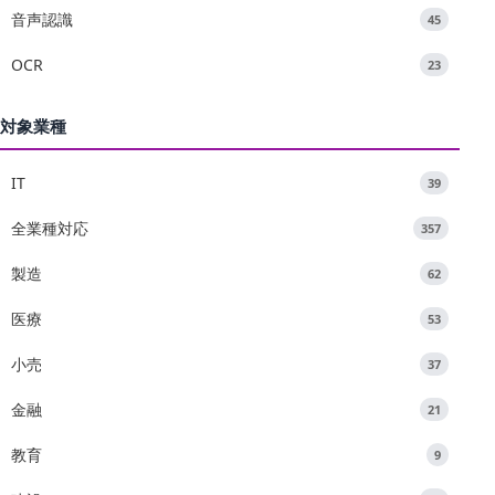
音声認識
45
OCR
23
対象業種
IT
39
全業種対応
357
製造
62
医療
53
小売
37
金融
21
教育
9