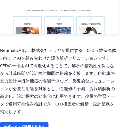
NeumaticAIは、株式会社アラヤが提供する、CFD（数値流体
力学）とAIを組み合わせた流体解析ソリューションです。
CFDの一部をAIで高度化することで、解析の信頼性を保ちな
がら計算時間や設計検討期間の短縮を支援します。自動車の
空力設計や流体機器の性能予測など、反復的なシミュレーシ
ョンが必要な用途を対象とし、性能値の予測、流れ場解析の
高速化、設計探索の効率化に利用できます。少量の学習デー
タで適用可能性を検討でき、CFD担当者の解析・設計業務を
補完します。
公式サイトで詳細を見る
→