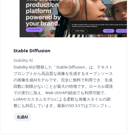
Stable Diffusion
Stability AI
Stability AIが開発した「Stable Diffusion」は、テキスト
プロンプトから高品質な画像を生成するオープンソース
の画像生成AIモデルです。完全に無料で利用でき、生成
回数に制限がないことが最大の特徴です。ローカル環境
での実行に加え、Web UIやAPI経由でも利用可能で、
LoRAやカスタムモデルによる柔軟な画像スタイルの調
整にも対応しています。最新のSD 3.5ではプロンプト追
従性と画像品質が大幅に向上しています。年間売上10...
生成AI