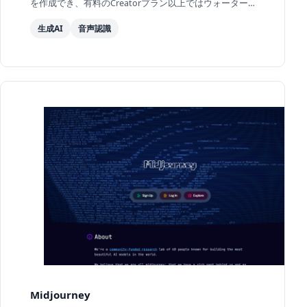
を作成でき、有料のCreatorプラン以上ではウォーター
マーク除去や高解像度出力に対応しています。企業の研
生成AI
音声認識
修...
Midjourney