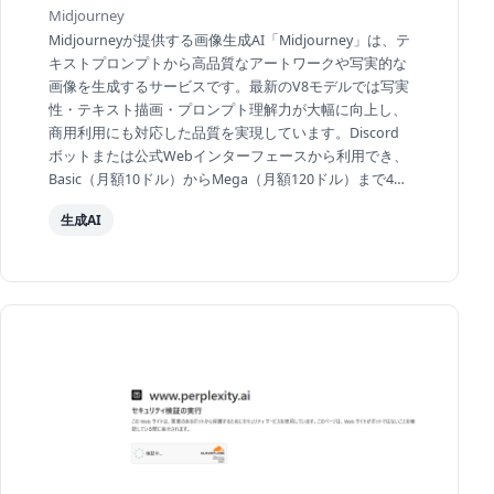
Midjourney
Midjourneyが提供する画像生成AI「Midjourney」は、テ
キストプロンプトから高品質なアートワークや写実的な
画像を生成するサービスです。最新のV8モデルでは写実
性・テキスト描画・プロンプト理解力が大幅に向上し、
商用利用にも対応した品質を実現しています。Discord
ボットまたは公式Webインターフェースから利用でき、
Basic（月額10ドル）からMega（月額120ドル）まで4つ
のプランが用意されています。デザイン・広告・出
生成AI
版・...