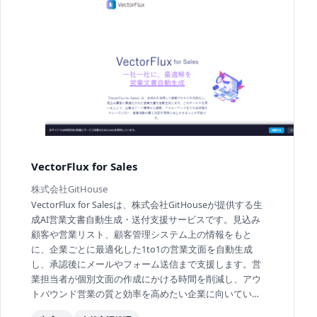
VectorFlux for Sales
株式会社GitHouse
VectorFlux for Salesは、株式会社GitHouseが提供する生
成AI営業文書自動生成・送付支援サービスです。見込み
顧客や営業リスト、顧客管理システム上の情報をもと
に、企業ごとに最適化した1to1の営業文面を自動生成
し、承認後にメールやフォーム送信まで支援します。営
業担当者が個別文面の作成にかける時間を削減し、アウ
トバウンド営業の質と効率を高めたい企業に向いていま
す。Salesforce連携や名刺読み取りによるレコード生...