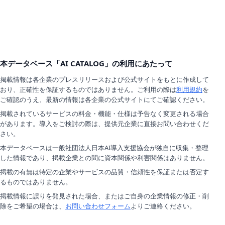
本データベース「AI CATALOG」の利用にあたって
掲載情報は各企業のプレスリリースおよび公式サイトをもとに作成して
おり、正確性を保証するものではありません。ご利用の際は
利用規約
を
ご確認のうえ、最新の情報は各企業の公式サイトにてご確認ください。
掲載されているサービスの料金・機能・仕様は予告なく変更される場合
があります。導入をご検討の際は、提供元企業に直接お問い合わせくだ
さい。
本データベースは一般社団法人日本AI導入支援協会が独自に収集・整理
した情報であり、掲載企業との間に資本関係や利害関係はありません。
掲載の有無は特定の企業やサービスの品質・信頼性を保証または否定す
るものではありません。
掲載情報に誤りを発見された場合、またはご自身の企業情報の修正・削
除をご希望の場合は、
お問い合わせフォーム
よりご連絡ください。