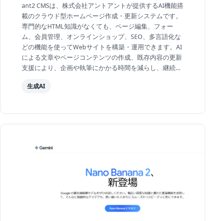
ant2 CMSは、株式会社アントアントが提供するAI機能搭
載のクラウド型ホームページ作成・更新システムです。
専門的なHTML知識がなくても、ページ編集、フォー
ム、会員管理、オンラインショップ、SEO、多言語化な
どの機能を使ってWebサイトを構築・運用できます。AI
による文章やページコンテンツの作成、既存内容の更新
支援により、企画や執筆にかかる時間を減らし、継続的
な情報発信を支援します。ドメイン、サーバー、SSLを
生成AI
含む...