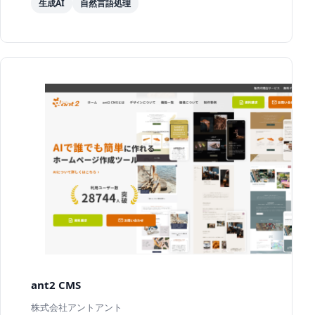
生成AI
自然言語処理
ant2 CMS
株式会社アントアント