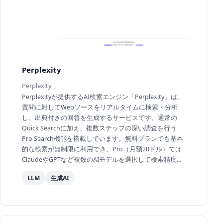
Perplexity
Perplexity
Perplexityが提供するAI検索エンジン「Perplexity」は、
質問に対してWebソースをリアルタイムに検索・分析
し、出典付きの回答を生成するサービスです。通常の
Quick Searchに加え、複数ステップの深い調査を行う
Pro Search機能を搭載しています。無料プランでも基本
的な検索が無制限に利用でき、Pro（月額20ドル）では
ClaudeやGPTなど複数のAIモデルを選択して検索精度を
高めることが可能です。日本語にも対応しており、ソフ
LLM
生成AI
トバ...