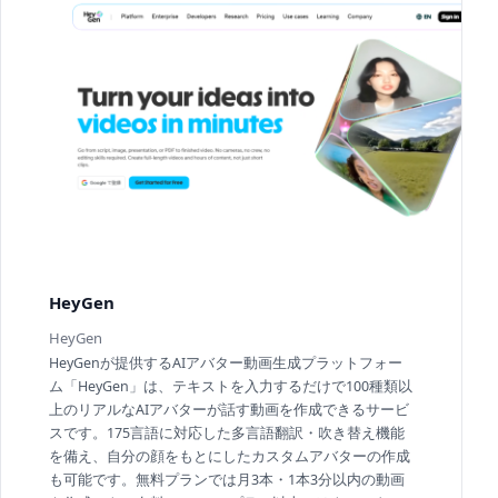
HeyGen
HeyGen
HeyGenが提供するAIアバター動画生成プラットフォー
ム「HeyGen」は、テキストを入力するだけで100種類以
上のリアルなAIアバターが話す動画を作成できるサービ
スです。175言語に対応した多言語翻訳・吹き替え機能
を備え、自分の顔をもとにしたカスタムアバターの作成
も可能です。無料プランでは月3本・1本3分以内の動画