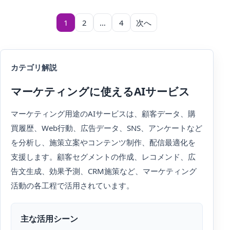
投稿のページ送り
1
2
…
4
次へ
カテゴリ解説
マーケティングに使えるAIサービス
マーケティング用途のAIサービスは、顧客データ、購
買履歴、Web行動、広告データ、SNS、アンケートなど
を分析し、施策立案やコンテンツ制作、配信最適化を
支援します。顧客セグメントの作成、レコメンド、広
告文生成、効果予測、CRM施策など、マーケティング
活動の各工程で活用されています。
主な活用シーン