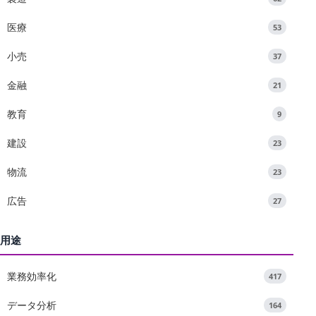
医療
53
小売
37
金融
21
教育
9
建設
23
物流
23
広告
27
用途
業務効率化
417
データ分析
164