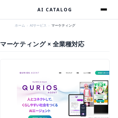
本文へスキップ
AI CATALOG
メニュー
ホーム
AIサービス
マーケティング
マーケティング × 全業種対応