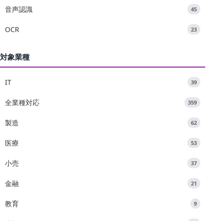
音声認識
45
OCR
23
対象業種
IT
39
全業種対応
359
製造
62
医療
53
小売
37
金融
21
教育
9