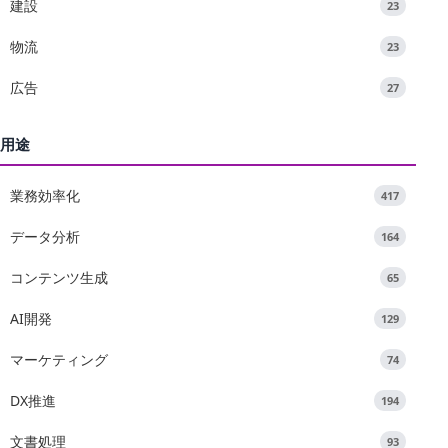
建設
23
物流
23
広告
27
用途
業務効率化
417
データ分析
164
コンテンツ生成
65
AI開発
129
マーケティング
74
DX推進
194
文書処理
93