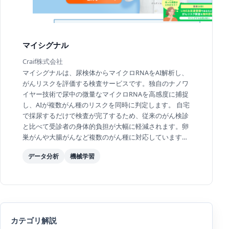
マイシグナル
Craif株式会社
マイシグナルは、尿検体からマイクロRNAをAI解析し、
がんリスクを評価する検査サービスです。独自のナノワ
イヤー技術で尿中の微量なマイクロRNAを高感度に捕捉
し、AIが複数がん種のリスクを同時に判定します。 自宅
で採尿するだけで検査が完了するため、従来のがん検診
と比べて受診者の身体的負担が大幅に軽減されます。卵
巣がんや大腸がんなど複数のがん種に対応しています。
がんの早期発見・早期治療の実現を目指し、医療機...
データ分析
機械学習
カテゴリ解説