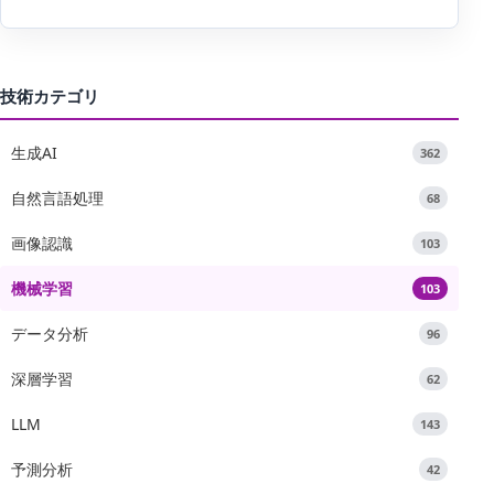
技術カテゴリ
生成AI
362
自然言語処理
68
画像認識
103
機械学習
103
データ分析
96
深層学習
62
LLM
143
予測分析
42