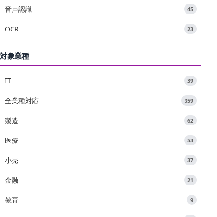
音声認識
45
OCR
23
対象業種
IT
39
全業種対応
359
製造
62
医療
53
小売
37
金融
21
教育
9