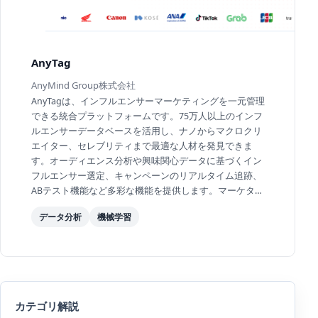
AnyTag
AnyMind Group株式会社
AnyTagは、インフルエンサーマーケティングを一元管理
できる統合プラットフォームです。75万人以上のインフ
ルエンサーデータベースを活用し、ナノからマクロクリ
エイター、セレブリティまで最適な人材を発見できま
す。オーディエンス分析や興味関心データに基づくイン
フルエンサー選定、キャンペーンのリアルタイム追跡、
ABテスト機能など多彩な機能を提供します。マーケタ
ー、広告代理店を対象としており、9,000件以上のキャ
データ分析
機械学習
ン...
カテゴリ解説