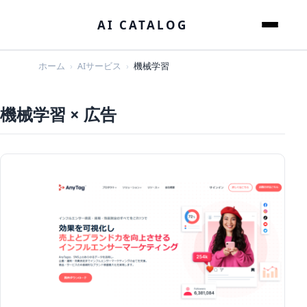
本文へスキップ
AI CATALOG
メニュー
ホーム
AIサービス
機械学習
機械学習 × 広告