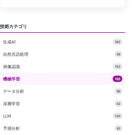
技術カテゴリ
生成AI
362
自然言語処理
68
画像認識
103
機械学習
103
データ分析
96
深層学習
62
LLM
143
予測分析
42