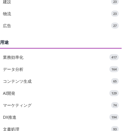
建設
23
物流
23
広告
27
用途
業務効率化
417
データ分析
164
コンテンツ生成
65
AI開発
129
マーケティング
74
DX推進
194
文書処理
93