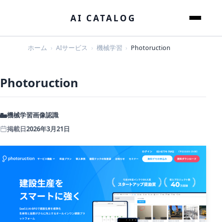
本文へスキップ
AI CATALOG
メニュー
ホーム
AIサービス
機械学習
Photoruction
Photoruction
機械学習
画像認識
掲載日
2026年3月21日