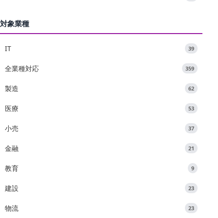
対象業種
IT
39
全業種対応
359
製造
62
医療
53
小売
37
金融
21
教育
9
建設
23
物流
23