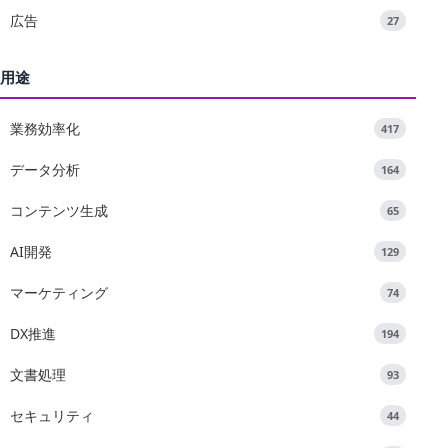
広告
27
用途
業務効率化
417
データ分析
164
コンテンツ生成
65
AI開発
129
マーケティング
74
DX推進
194
文書処理
93
セキュリティ
44