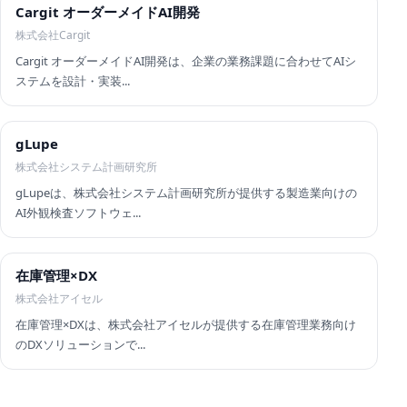
Cargit オーダーメイドAI開発
株式会社Cargit
Cargit オーダーメイドAI開発は、企業の業務課題に合わせてAIシ
ステムを設計・実装...
gLupe
株式会社システム計画研究所
gLupeは、株式会社システム計画研究所が提供する製造業向けの
AI外観検査ソフトウェ...
在庫管理×DX
株式会社アイセル
在庫管理×DXは、株式会社アイセルが提供する在庫管理業務向け
のDXソリューションで...