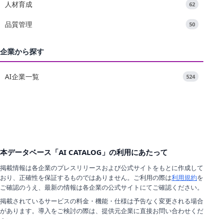
人材育成
62
品質管理
50
企業から探す
AI企業一覧
524
本データベース「AI CATALOG」の利用にあたって
掲載情報は各企業のプレスリリースおよび公式サイトをもとに作成して
おり、正確性を保証するものではありません。ご利用の際は
利用規約
を
ご確認のうえ、最新の情報は各企業の公式サイトにてご確認ください。
掲載されているサービスの料金・機能・仕様は予告なく変更される場合
があります。導入をご検討の際は、提供元企業に直接お問い合わせくだ